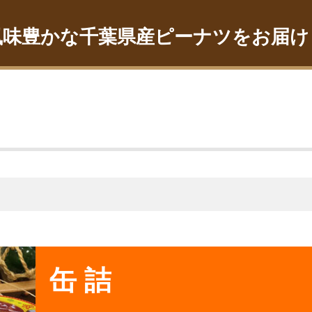
風味豊かな千葉県産ピーナツをお届け
缶 詰