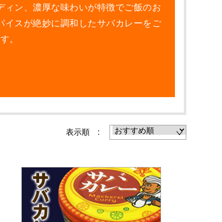
ディン、濃厚な味わいが特徴でご飯のお
パイスが絶妙に調和したサバカレーをご
ます。
表示順 :