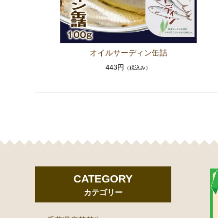
オイルサーディン缶詰
443円
（税込み）
CATEGORY
カテゴリー