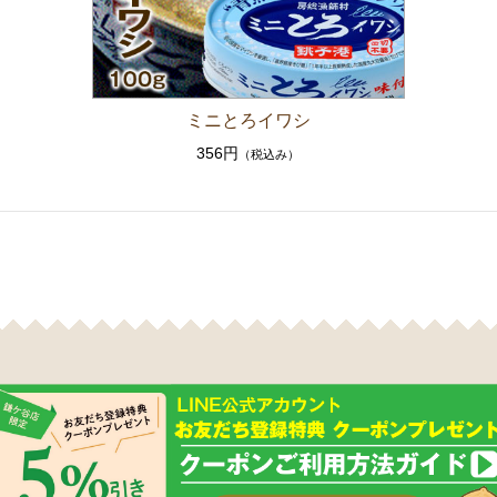
ミニとろイワシ
356円
（税込み）