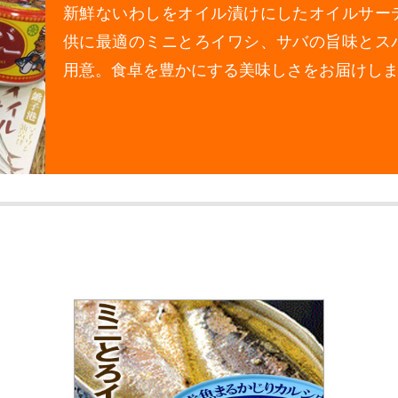
新鮮ないわしをオイル漬けにしたオイルサー
供に最適のミニとろイワシ、サバの旨味とス
用意。食卓を豊かにする美味しさをお届けし